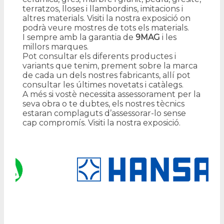
terratzos, lloses i llambordins, imitacions i
altres materials. Visiti la nostra exposició on
podrà veure mostres de tots els materials.
I sempre amb la garantia de
9MAG
i les
millors marques.
Pot consultar els diferents productes i
variants que tenim, prement sobre la marca
de cada un dels nostres fabricants, allí pot
consultar les últimes novetats i catàlegs.
A més si vostè necessita assessorament per la
seva obra o te dubtes, els nostres tècnics
estaran complaguts d’assessorar-lo sense
cap compromís. Visiti la nostra exposició.