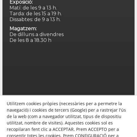
Exposició:
Matí: de les 9 a 13 h.
Tarda: de les 15 a 19 h.
Dissabtes: de 9 a 13 h.
Magatzem:
De dilluns a divendres
De les 8 a 18.30 h
Utilitzem cookies pròpies (necessàries per a permetre la
navegació) i cookies de tercers (Google) per a rastrejar l'ús
de la web (com a navegador utilitzat, tipus de dispositiu
utilitzat, nombre de visites). Aquestes cookies sol es
recopilaran fent clic a ACCEPTAR. Prem ACCEPTO per a
consentir totes les cookies. Prem CONFIGURACIÓ per a