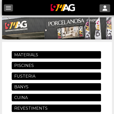
Toggle 
Toggle navigation
MATERIALS
PISCINES
FUSTERIA
BANYS
CUINA
REVESTIMENTS