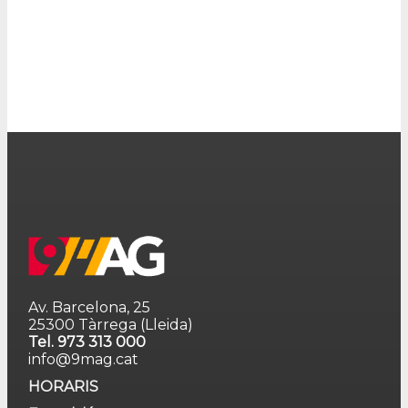
Av. Barcelona, 25
25300 Tàrrega (Lleida)
Tel. 973 313 000
info@9mag.cat
HORARIS