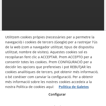
Utilitzem cookies pròpies (necessàries per a permetre la
navegació) i cookies de tercers (Google) per a rastrejar l'ús
de la web (com a navegador utilitzat, tipus de dispositiu
utilitzat, nombre de visites). Aquestes cookies sol es
recopilaran fent clic a ACCEPTAR. Prem ACCEPTO per a
consentir totes les cookies. Prem CONFIGURACIÓ per a
decidir les opcions que prefereixes i pot REBUTJAR les
cookies analítiques de tercers, pot obtenir més informació,
Avís Legal
Política de privacitat
o bé conèixer com canviar la configuració. Per a obtenir
més informació sobre les nostres cookies accedeix a la
Política Cookies
nostra Política de cookies aquí:
Política de Galetes
Configurar