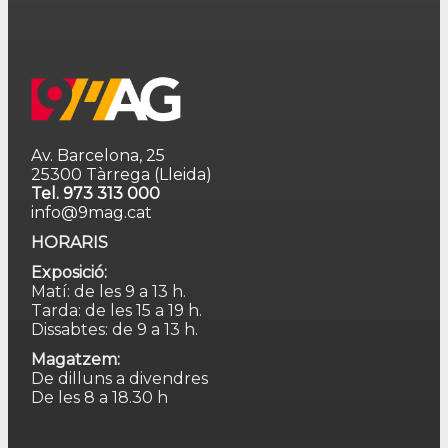
Av. Barcelona, 25
25300 Tàrrega (Lleida)
Tel. 973 313 000
info@9mag.cat
HORARIS
Exposició:
Matí: de les 9 a 13 h.
Tarda: de les 15 a 19 h.
Dissabtes: de 9 a 13 h.
Magatzem:
De dilluns a divendres
De les 8 a 18.30 h