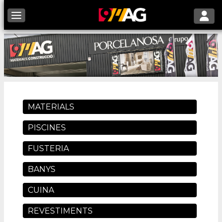
Toggle 
Toggle navigation
MATERIALS
PISCINES
FUSTERIA
BANYS
CUINA
REVESTIMENTS