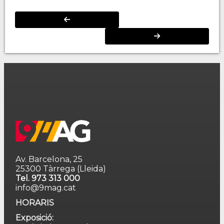
Av. Barcelona, 25
25300 Tàrrega (Lleida)
Tel. 973 313 000
info@9mag.cat
HORARIS
Exposició: