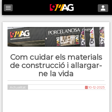
Toggle 
Toggle navigation
Com cuidar els materials
de construcció i allargar-
ne la vida
Actualitat
10-12-2025