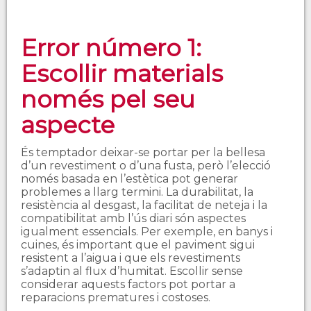
Error número 1:
Escollir materials
només pel seu
aspecte
És temptador deixar-se portar per la bellesa
d’un revestiment o d’una fusta, però l’elecció
només basada en l’estètica pot generar
problemes a llarg termini. La durabilitat, la
resistència al desgast, la facilitat de neteja i la
compatibilitat amb l’ús diari són aspectes
igualment essencials. Per exemple, en banys i
cuines, és important que el paviment sigui
resistent a l’aigua i que els revestiments
s’adaptin al flux d’humitat. Escollir sense
considerar aquests factors pot portar a
reparacions prematures i costoses.