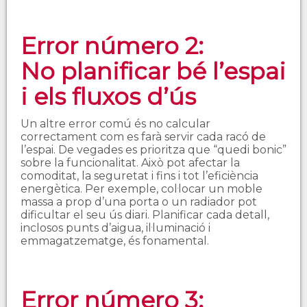
Error número 2:
No planificar bé l’espai
i els fluxos d’ús
Un altre error comú és no calcular
correctament com es farà servir cada racó de
l’espai. De vegades es prioritza que “quedi bonic”
sobre la funcionalitat. Això pot afectar la
comoditat, la seguretat i fins i tot l’eficiència
energètica. Per exemple, col·locar un moble
massa a prop d’una porta o un radiador pot
dificultar el seu ús diari. Planificar cada detall,
inclosos punts d’aigua, il·luminació i
emmagatzematge, és fonamental.
Error número 3: