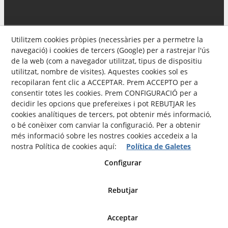
Utilitzem cookies pròpies (necessàries per a permetre la
navegació) i cookies de tercers (Google) per a rastrejar l'ús
de la web (com a navegador utilitzat, tipus de dispositiu
utilitzat, nombre de visites). Aquestes cookies sol es
recopilaran fent clic a ACCEPTAR. Prem ACCEPTO per a
consentir totes les cookies. Prem CONFIGURACIÓ per a
decidir les opcions que prefereixes i pot REBUTJAR les
cookies analítiques de tercers, pot obtenir més informació,
Avís Legal
Política de privacitat
o bé conèixer com canviar la configuració. Per a obtenir
més informació sobre les nostres cookies accedeix a la
Política Cookies
nostra Política de cookies aquí:
Política de Galetes
Configurar
Rebutjar
© 08/2026 9MAG - Tots els drets reservats.
Acceptar