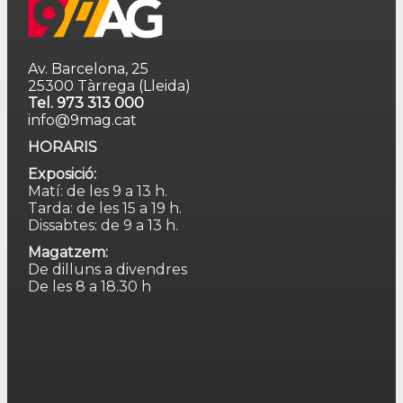
Av. Barcelona, 25
25300 Tàrrega (Lleida)
Tel. 973 313 000
info@9mag.cat
HORARIS
Exposició:
Matí: de les 9 a 13 h.
Tarda: de les 15 a 19 h.
Dissabtes: de 9 a 13 h.
Magatzem:
De dilluns a divendres
De les 8 a 18.30 h