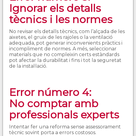
Ignorar els detalls
tècnics i les normes
No revisar els detalls tècnics, com l’alçada de les
aixetes, el gruix de les rajoles o la ventilació
adequada, pot generar inconvenients pràctics i
incompliment de normes. A més, seleccionar
materials que no compleixin certs estàndards
pot afectar la durabilitat i fins i tot la seguretat
de la instal·lació.
Error número 4:
No comptar amb
professionals experts
Intentar fer una reforma sense assessorament
tècnic sovint porta a errors costosos.