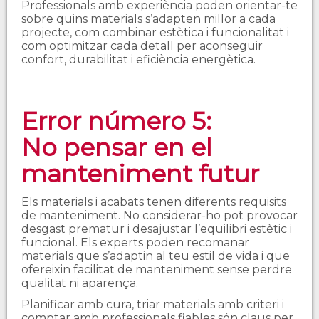
Professionals amb experiència poden orientar-te
sobre quins materials s’adapten millor a cada
projecte, com combinar estètica i funcionalitat i
com optimitzar cada detall per aconseguir
confort, durabilitat i eficiència energètica.
Error número 5:
No pensar en el
manteniment futur
Els materials i acabats tenen diferents requisits
de manteniment. No considerar-ho pot provocar
desgast prematur i desajustar l’equilibri estètic i
funcional. Els experts poden recomanar
materials que s’adaptin al teu estil de vida i que
ofereixin facilitat de manteniment sense perdre
qualitat ni aparença.
Planificar amb cura, triar materials amb criteri i
comptar amb professionals fiables són claus per